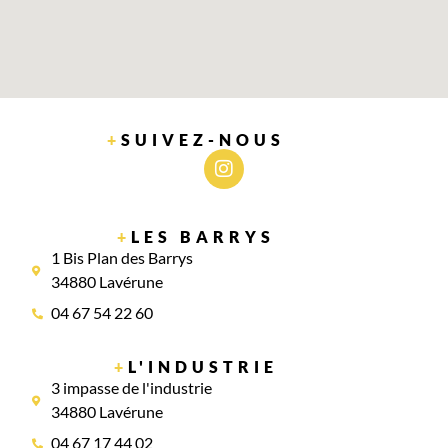
+
SUIVEZ-NOUS
+
LES BARRYS
1 Bis Plan des Barrys
34880 Lavérune
04 67 54 22 60
+
L'INDUSTRIE
3 impasse de l'industrie
34880 Lavérune
04 67 17 44 02