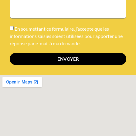
En soumettant ce formulaire, j’accepte que les
informations saisies soient utilisées pour apporter une
réponse par e-mail à ma demande.
ENVOYER