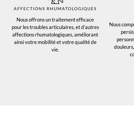
AFFECTIONS RHUMATOLOGIQUES
Nous offrons un traitement efficace
Nous compr
pour les troubles articulaires, et d’autres
persi
affections rhumatologiques, améliorant
personna
ainsi votre mobilité et votre qualité de
douleurs,
vie.
co