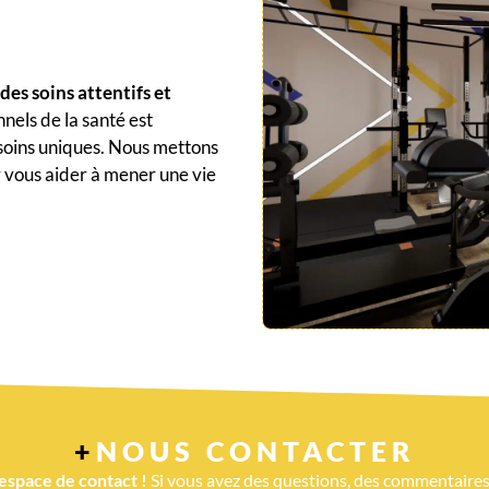
es soins attentifs et
els de la santé est
esoins uniques. Nous mettons
ur vous aider à mener une vie
+
NOUS CONTACTER
espace de contact !
Si vous avez des questions, des commentaires