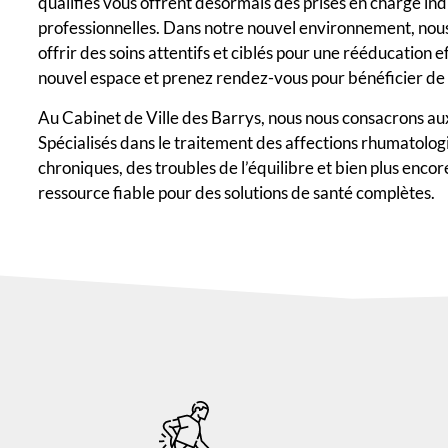
qualifiés vous offrent désormais des prises en charge ind
professionnelles. Dans notre nouvel environnement, nou
offrir des soins attentifs et ciblés pour une rééducation
nouvel espace et prenez rendez-vous pour bénéficier de 
Au Cabinet de Ville des Barrys, nous nous consacrons aux
Spécialisés dans le traitement des affections rhumatolog
chroniques, des troubles de l’équilibre et bien plus enc
ressource fiable pour des solutions de santé complètes.