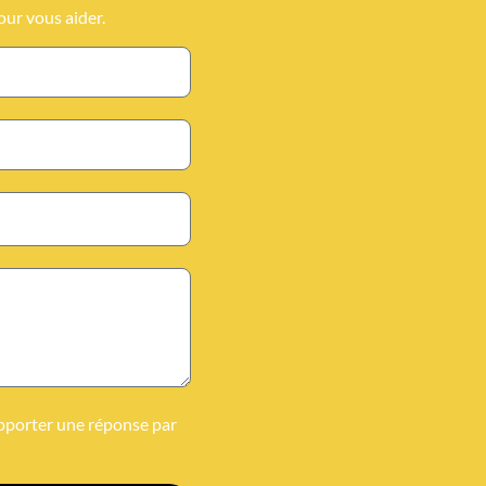
our vous aider.
 apporter une réponse par