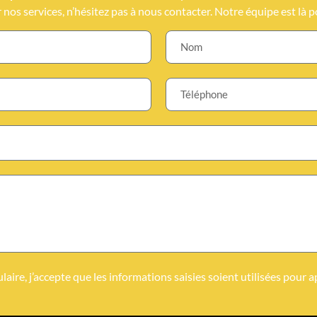
r nos services, n’hésitez pas à nous contacter. Notre équipe est là p
aire, j’accepte que les informations saisies soient utilisées pour