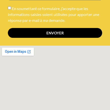
En soumettant ce formulaire, j’accepte que les
informations saisies soient utilisées pour apporter une
réponse par e-mail à ma demande.
ENVOYER